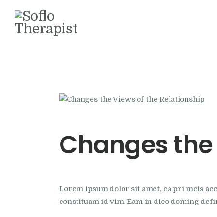
Changes the 
Lorem ipsum dolor sit amet, ea pri meis acc
constituam id vim. Eam in dico doming defi