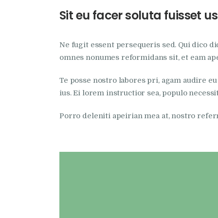
Sit eu facer soluta fuisset
Ne fugit essent persequeris sed. Qui dico di
omnes nonumes reformidans sit, et eam ape
Te posse nostro labores pri, agam audire eu 
ius. Ei lorem instructior sea, populo necessit
Porro deleniti apeirian mea at, nostro refe