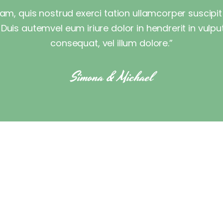
m, quis nostrud exerci tation ullamcorper suscipit l
s autemvel eum iriure dolor in hendrerit in vulput
consequat, vel illum dolore.”
Simona & Michael