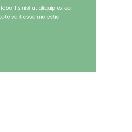
obortis nisl ut aliquip ex ea
ate velit esse molestie