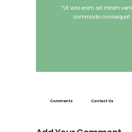
“Ut wisi enim ad minim venia
commodo consequat. Dui
Comments
Contact Us