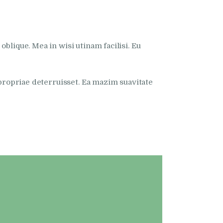
blique. Mea in wisi utinam facilisi. Eu
 propriae deterruisset. Ea mazim suavitate