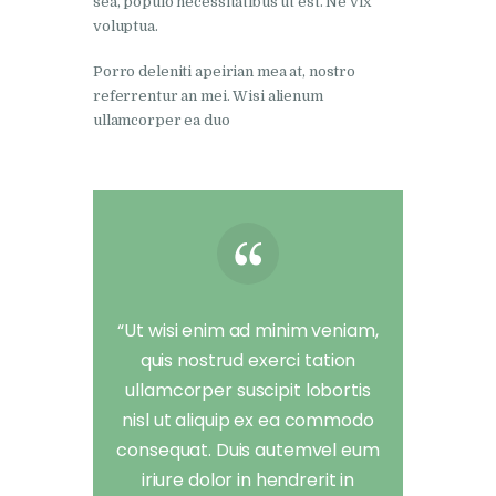
sea, populo necessitatibus ut est. Ne vix
voluptua.
Porro deleniti apeirian mea at, nostro
referrentur an mei. Wisi alienum
ullamcorper ea duo
“Ut wisi enim ad minim veniam,
quis nostrud exerci tation
ullamcorper suscipit lobortis
nisl ut aliquip ex ea commodo
consequat. Duis autemvel eum
iriure dolor in hendrerit in