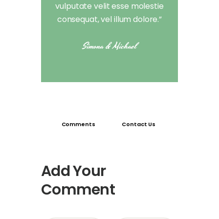
vulputate velit esse molestie
consequat, vel illum dolore.”
Simona & Michael
Comments
Contact Us
Add Your
Comment