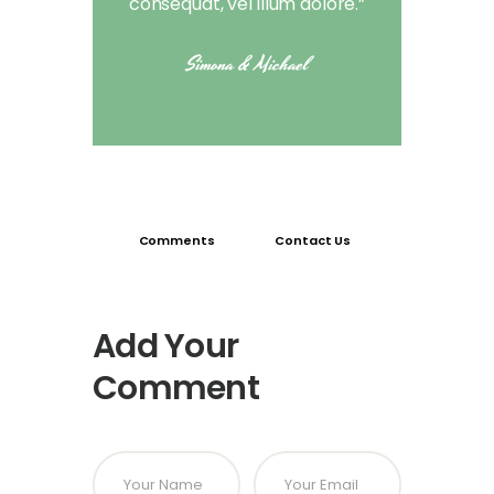
consequat, vel illum dolore.”
Simona & Michael
Comments
Contact Us
Add Your
Comment