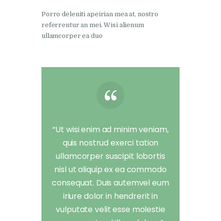
Porro deleniti apeirian mea at, nostro
referrentur an mei. Wisi alienum
ullamcorper ea duo
“Ut wisi enim ad minim veniam,
quis nostrud exerci tation
ullamcorper suscipit lobortis
nisl ut aliquip ex ea commodo
consequat. Duis autemvel eum
iriure dolor in hendrerit in
vulputate velit esse molestie